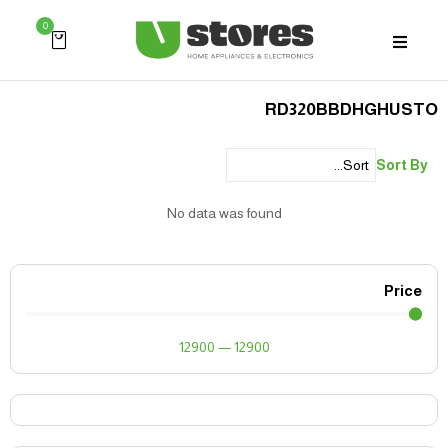
0
RD320BBDHGHUSTO
Sort By
No data was found
Price
12900
—
12900