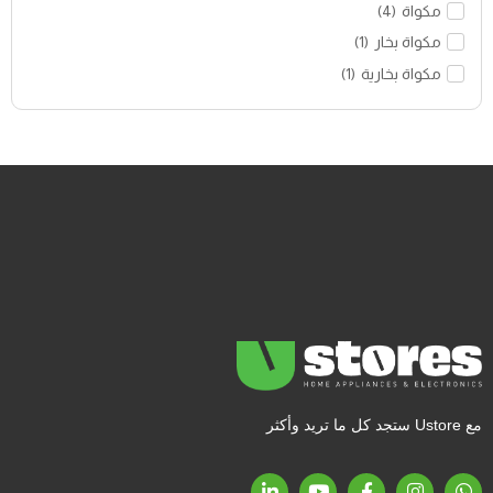
مكواة
(
4
)
مكواة بخار
(
1
)
مكواة بخارية
(
1
)
مع Ustore ستجد كل ما تريد وأكثر