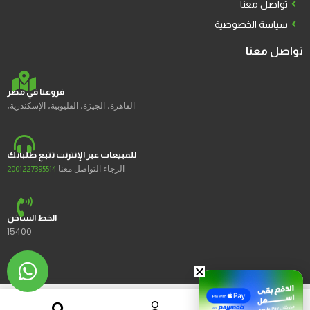
تواصل معنا
سياسة الخصوصية
تواصل معنا
فروعنا في مصر
القاهرة، الجيزة، القليوبية، الإسكندرية،
للمبيعات عبر الإنترنت تتبع طلباتك
الرجاء التواصل معنا
2001227395514
الخط الساخن
15400
2023 © Ustores جميع الحقوق محفوظة