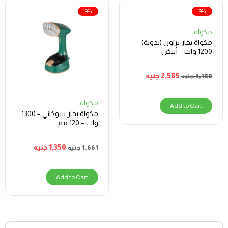
-19%
-19%
مكواه
مكواة بخار براون (يدوية) –
1200 وات – أبيض
2,585
جنيه
3,180
جنيه
مكواه
Add to Cart
مكواة بخار سوكاني – 1300
وات – 120 مم
1,350
جنيه
1,661
جنيه
Add to Cart