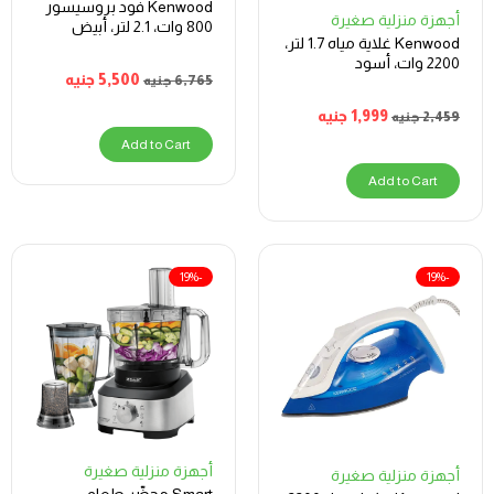
Kenwood فود بروسيسور
أجهزة منزلية صغيرة
800 وات، 2.1 لتر، أبيض
Kenwood غلاية مياه 1.7 لتر،
2200 وات، أسود
5,500
جنيه
6,765
جنيه
1,999
جنيه
2,459
جنيه
Add to Cart
Add to Cart
-19%
-19%
أجهزة منزلية صغيرة
أجهزة منزلية صغيرة