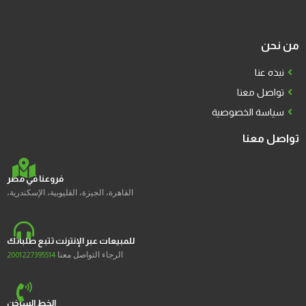
من نحن
نبذه عنا
تواصل معنا
سياسة الخصوصية
تواصل معنا
فروعنا في مصر
القاهرة، الجيزة، القليوبية، الإسكندرية،
للمبيعات عبر الإنترنت تتبع طلباتك
الرجاء التواصل معنا
2001227395514
الخط الساخن