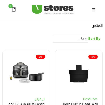
0
المتجر
Sort By
-19%
-19%
Best Price
اير فراير
Beko Built-In Hood, Wall
De’Longhi اير فراير 1.7 كجم،