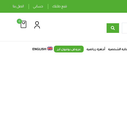
تتبع طلبك
حسابي
اتصل بنا
0
ناية الشخصية
أجهزة رياضية
عروض يونيون اير
ENGLISH