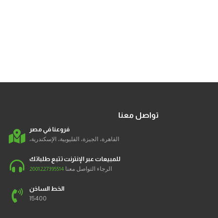
تواصل معنا
فروعنا في مصر
القاهرة، الجيزة، القليوبية، الإسكندرية،
للمبيعات عبر الإنترنت تتبع طلباتك
الرجاء التواصل معنا
2001227395514
الخط الساخن
15400