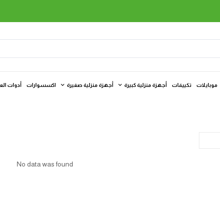
موبايلات
تكييفات
أجهزة منزلية كبيرة
أجهزة منزلية صغيرة
اكسسوارات
أدوات الع
No data was found