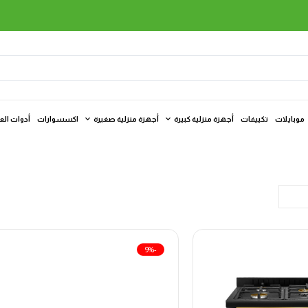
موبايلات
تكييفات
أجهزة منزلية كبيرة
أجهزة منزلية صغيرة
اكسسوارات
أدوات الع
-9%