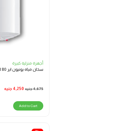
أجهزة منزلية كبيرة
سخان مياه يونيون اير 80 لتر
4,250
جنيه
4,675
جنيه
Add to Cart