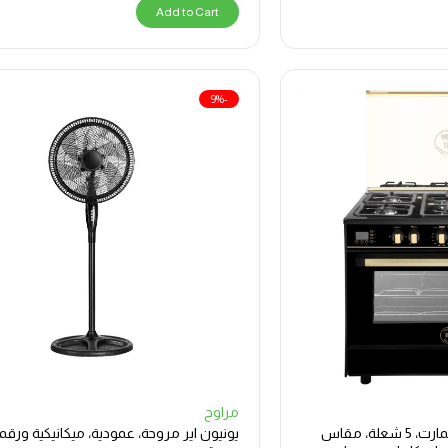
Add to Cart
-9%
مراوح
بوتاجاز يونيون إير ORO سمارت، 5 شعلة، مقاس