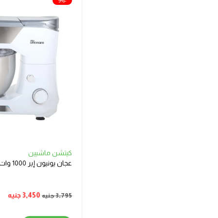
-9%
كيتشن ماشيين
عجان يونيون إير 1000 وات بسعة 4 لتر
3,450
جنيه
3,795
جنيه