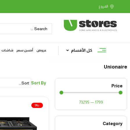
كل الأقسام
عروض
أحسن سعر
شاشات
Unionaire
Sort By
Price
73295
—
1799
-9%
Category