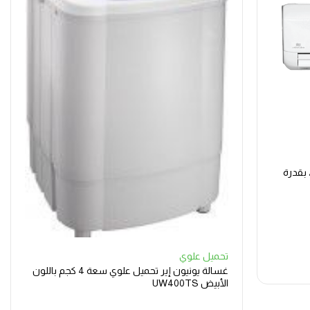
ن اير، أرتيفاي، بقدرة
تحميل علوي
غسالة يونيون إير تحميل علوي سعة 4 كجم باللون
الأبيض UW400TS