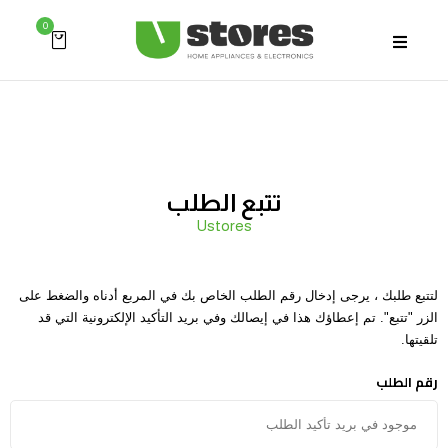
0
تتبع الطلب
Ustores
لتتبع طلبك ، يرجى إدخال رقم الطلب الخاص بك في المربع أدناه والضغط على
الزر "تتبع". تم إعطاؤك هذا في إيصالك وفي بريد التأكيد الإلكترونية التي قد
تلقيتها.
رقم الطلب