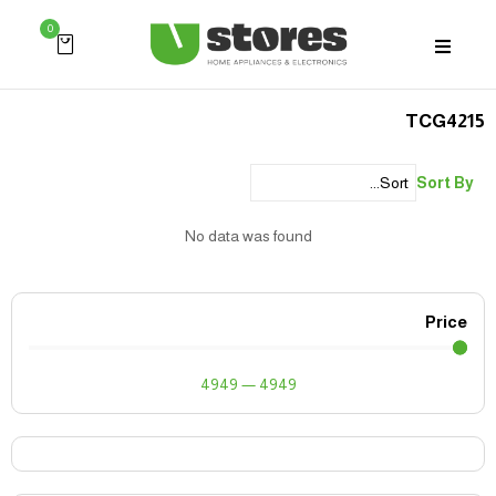
0
TCG4215
Sort By
No data was found
Price
4949
—
4949