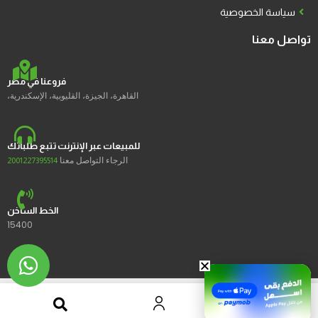
سياسة الخصوصية
تواصل معنا
فروعنا في مصر
القاهرة، الجيزة، القليوبية، الإسكندرية،
للمبيعات عبر الإنترنت تتبع طلباتك
الرجاء التواصل معنا
2001227395514
الخط الساخن
15400
2023 © Ustores جميع الحقوق محفوظة