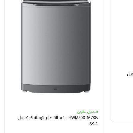
ميل
تحميل علوي
HWM200-1678S – غسالة هاير اتوماتيك تحميل
علوي