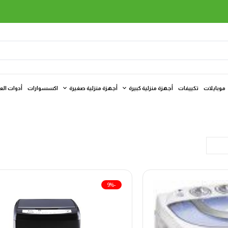
موبايلات
تكييفات
أجهزة منزلية كبيرة
أجهزة منزلية صغيرة
اكسسوارات
أدوات الع
-9%