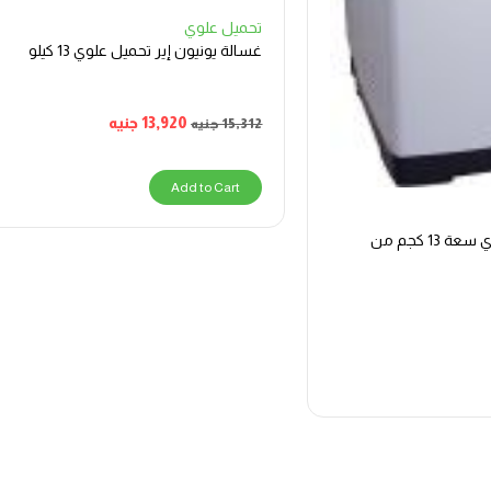
تحميل علوي
غسالة يونيون إير تحميل علوي 13 كيلو
13,920
جنيه
15,312
جنيه
Add to Cart
غسالة ملابس تحميل علوي سعة 13 كجم من