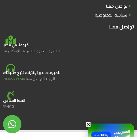
تواصل معنا
سياسة الخصوصية
تواصل معنا
فروعنا في مصر
القاهرة، الجيزة، القليوبية، الإسكندرية،
للمبيعات عبر الإنترنت تتبع طلباتك
الرجاء التواصل معنا
2001227395514
الخط الساخن
15400