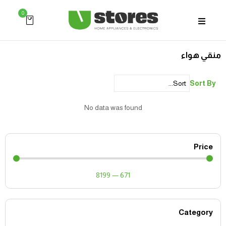
0
منقي هواء
Sort By
No data was found
Price
8199
—
671
Category