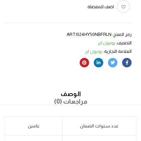
اضف للمفضلة
رمز المنتج:
ARTI024HY50NBFRLN
التصنيف:
يونيون اير
العلامة التجارية:
يونيون اير
الوصف
مراجعات (0)
عدد سنوات الضمان
عامين