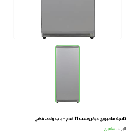
ثلاجة هامبورج ديفروست 11 قدم – باب واحد، فضي
البراند :
هامبرج