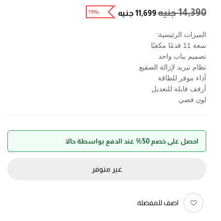
14,390
جنيه
-19%
11,699
جنيه
الميزات الرئيسية:
سعة 11 قدمًا مكعبًا
تصميم بباب واحد
نظام تبريد لإزالة الصقيع
أداء موفر للطاقة
أرفف قابلة للتعديل
لون فضي
احصل على خصم 50% عند الدفع بواسطة حالا
غير متوفر
اضف للمفضلة