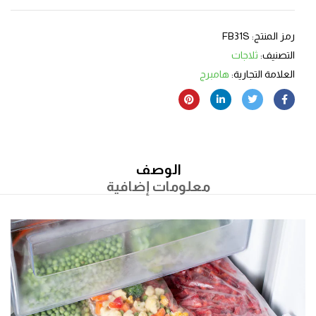
رمز المنتج:
FB31S
التصنيف:
ثلاجات
العلامة التجارية:
هامبرج
الوصف
معلومات إضافية