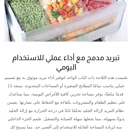
تبريد مدمج مع أداء عملي للاستخدام
اليومي
صُممت هذه الثلاجة ذات الباب الواحد لتوفير أداء تبريد موثوق به مع تصميم
عملي يناسب تمامًا المطابخ الصغيرة أو المساحات المحدودة. بسعة 11
قدمًا مكعبًا، توفر مساحة تخزين كافية للأغراض اليومية، مما يساعدك
على تنظيم الطعام والمشروبات بكفاءة مع الحفاظ على نضارتها. يضمن
نظام التبريد لإزالة الجليد تحكمًا ثابتًا في درجة الحرارة مع إزالة الجليد
يدويًا بسهولة، مما يجعلها سهلة الصيانة والتشغيل. صُمم الجزء الداخلي
منه لزيادة المساحة القابلة للاستخدام إلى أقصى حد، مما يسمح لك