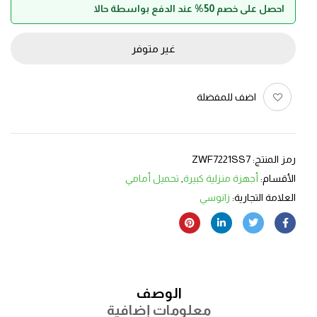
احصل على خصم 50% عند الدفع بواسطة حالا
غير متوفر
اضف للمفضلة
رمز المنتج:
ZWF7221SS7
الأقسام:
أجهزة منزلية كبيرة
,
تحميل أمامي
العلامة التجارية:
زانوسي
الوصف
معلومات إضافية