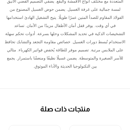
المتعددة مع مختلف أنواع الأقمشة والبقع. يضفي التصميم الفضي الأنيق
لمسة جمالية على غرفة الغسيل. يضمن حوض الغسيل المصنوع من
الفولاذ المقاوم للصدأ المتين عمرًا طويلًا. يتيح التشغيل الهادئ استخدامها
في أي وقت. يوفر قفل أمان الأطفال مزيدًا من الأمان. تساعد
التشخيصات الذكية في تحديد المشكلات وحلها بسرعة. أدوات تحكم سهلة
الاستخدام تُبسط دورات الغسيل. خصائص مقاومة التجعد والتشابك تحافظ
على الملابس مرتبة. تصميم موفر للطاقة يُخفض فواتير الكهرباء. مثالي
للأسر الصغيرة والمتوسطة. يضمن غسيلًا نظيفًا ومنعشًا باستمرار. يجمع
بين التكنولوجيا الحديثة والأداء الموثوق.
منتجات ذات صلة