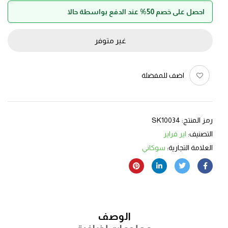
احصل على خصم 50% عند الدفع بواسطة حالا
غير متوفر
اضف للمفضلة
رمز المنتج:
SK10034
التصنيف:
اير فراير
العلامة التجارية:
سوكاني
الوصف