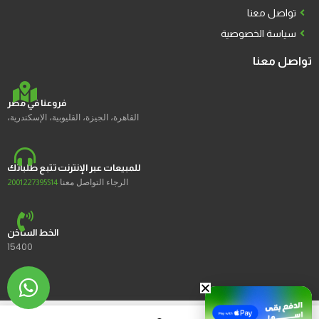
تواصل معنا
سياسة الخصوصية
تواصل معنا
فروعنا في مصر
القاهرة، الجيزة، القليوبية، الإسكندرية،
للمبيعات عبر الإنترنت تتبع طلباتك
الرجاء التواصل معنا
2001227395514
الخط الساخن
15400