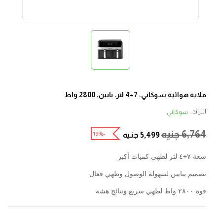
قلاية هوائية سوكاني، 7+4 لتر، بابين، 2800 واط
البراند :
سوكاني
6,764
جنيه
-19%
5,499
جنيه
سعة ٧+٤ لتر لطهي كميات أكبر
تصميم ببابين لسهولة الوصول وطهي فعال
قوة ٢٨٠٠ واط لطهي سريع ونتائج هشة