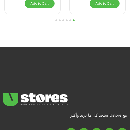
Add to Cart
Add to Cart
6
5
4
3
2
1
مع Ustore ستجد كل ما تريد وأكثر