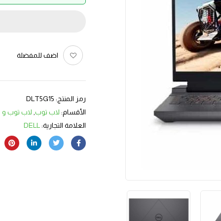
اضف للمفضلة
رمز المنتج:
DLT5G15
الأقسام:
لاب توب
,
لاب توب و ك
العلامة التجارية:
DELL