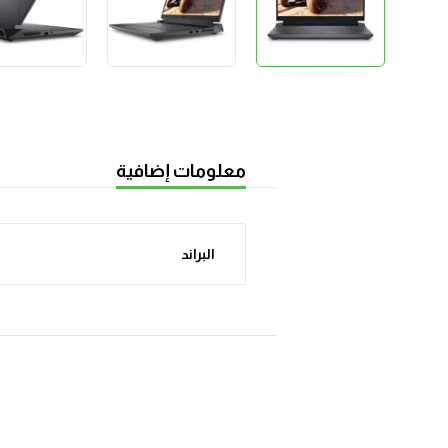
معلومات إضافية
البراند