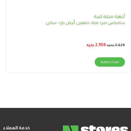
أجهزة منزلية كبيرة
ساميكس مبرد مياه، حنفيتين، أبيض بارد- ساخن
2,950
جنيه
3,629
جنيه
Add to Cart
خدمة العملاء