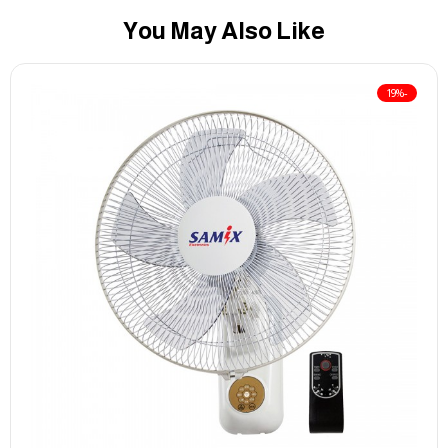
You May Also Like
-19%