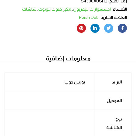
رمز المنتج:
S4500AUSRB
الأقسام:
اكسسوارات تليفزيون
,
مكبر صوت بلوتوث
,
شاشات
العلامة التجارية:
Porsh Dob
معلومات إضافية
البراند
بورش دوب
الموديل
نوع
الشاشة