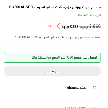
مضخم صوت بورش دوب، ثلاث قطع، اسود – S 4500 AUSRB
البراند :
Porsh Dob
3,666
جنيه
-9%
3,333
جنيه
مضخم صوت بورش دوب، ثلاث قطع، اسود – S 4500 AUSRB
احصل على خصم 50% عند الدفع بواسطة حالا
غير متوفر
اضف للمفضلة