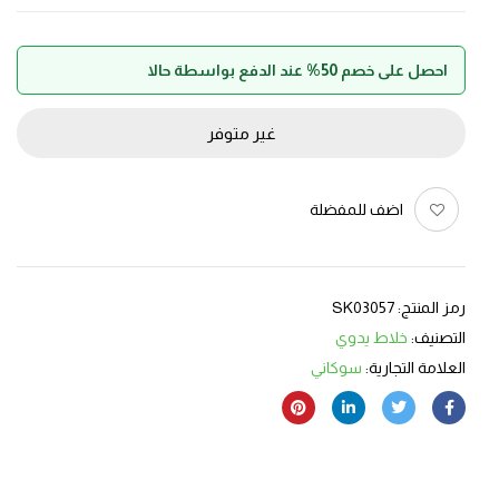
احصل على خصم 50% عند الدفع بواسطة حالا
غير متوفر
اضف للمفضلة
رمز المنتج:
SK03057
التصنيف:
خلاط يدوي
العلامة التجارية:
سوكاني