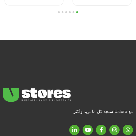
6
5
4
3
2
1
مع Ustore ستجد كل ما تريد وأكثر