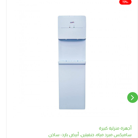
-19%
أجهزة منزلية كبيرة
ساميكس مبرد مياه، حنفيتين، أبيض بارد- ساخن