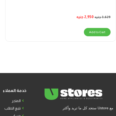
2,950
جنيه
3,629
جنيه
Add to Cart
خدمة العملاء
المتجر
مع Ustore ستجد كل ما تريد وأكثر
تتبع الطلب
حسابي