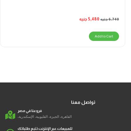
5,480
جنيه
6,740
جنيه
Add to Cart
تواصل معنا
فروعنا في مصر
القاهرة، الجيزة، القليوبية، الإسكندرية،
للمبيعات عبر الإنترنت تتبع طلباتك