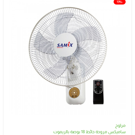
-19%
مراوح
ساميكس مروحة حائط 18 بوصة بالريموت