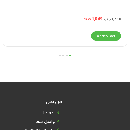
1,049
جنيه
1,290
جنيه
Add to Cart
4
3
2
1
من نحن
نبذه عنا
تواصل معنا
سياسة الخصوصية