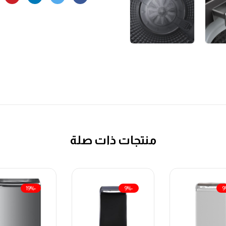
منتجات ذات صلة
-19%
-9%