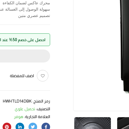
محرك عاكس لضمان الكفاءة
سهولة الوصول إلى الغسالة عند
تصميم عصري متين
احصل على خصم 50% عند الدفع بواسطة حالا
اضف للمفضلة
رمز المنتج:
HWHTLD14DBK
التصنيف:
تحميل علوي
العلامة التجارية:
هوفر