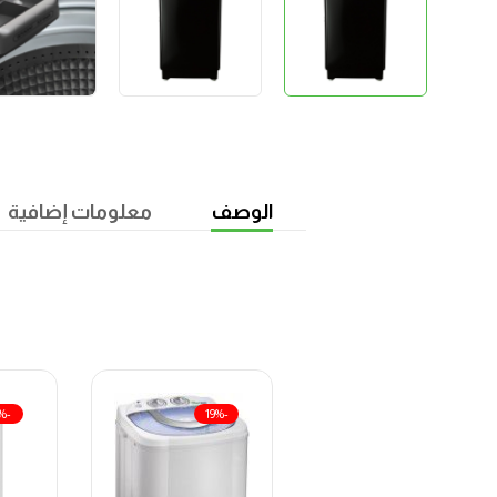
الوصف
معلومات إضافية
-9%
-19%