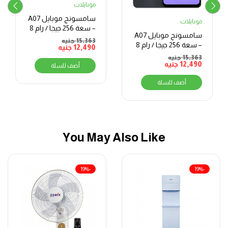
موبايلات
سامسونج موبايل A07
موبايلات
– سعة 256 جيجا / رام 8
سامسونج موبايل A07
جيجا – شاشة 6.7 بوصة
15,363
جنيه
– سعة 256 جيجا / رام 8
12,490
جنيه
جيجا – شاشة 6.7 بوصة
15,363
جنيه
12,490
جنيه
أضف للسلة
أضف للسلة
You May Also Like
-19%
-19%