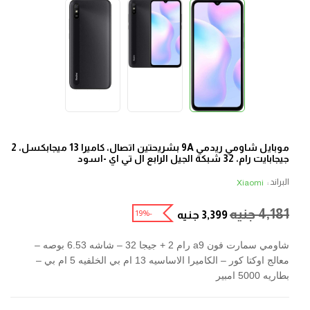
موبايل شاومي ريدمي 9A بشريحتين اتصال، كاميرا 13 ميجابكسل، 2
جيجابايت رام، 32 شبكة الجيل الرابع ال تي اي -اسود
البراند :
Xiaomi
4,181
جنيه
-19%
3,399
جنيه
شاومي سمارت فون a9 رام 2 + جيجا 32 – شاشه 6.53 بوصه –
معالج اوكتا كور – الكاميرا الاساسيه 13 ام بي الخلفيه 5 ام بي –
بطاريه 5000 امبير