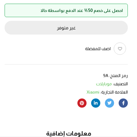
احصل على خصم 50% عند الدفع بواسطة حالا
غير متوفر
اضف للمفضلة
رمز المنتج:
9A
التصنيف:
موبايلات
العلامة التجارية:
Xiaomi
معلومات إضافية