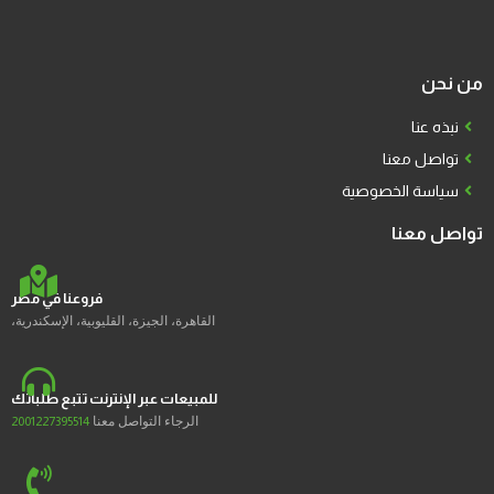
من نحن
نبذه عنا
تواصل معنا
سياسة الخصوصية
تواصل معنا
فروعنا في مصر
القاهرة، الجيزة، القليوبية، الإسكندرية،
للمبيعات عبر الإنترنت تتبع طلباتك
الرجاء التواصل معنا
2001227395514