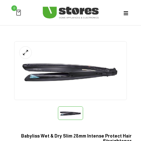
0
Babyliss Wet & Dry Slim 28mm Intense Protect Hair
Straightener