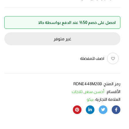
احصل على خصم 50% عند الدفع بواسطة حالا
غير متوفر
اضف للمفضلة
رمز المنتج:
RDNE448M20B
الأقسام:
أحسن سعر
,
ثلاجات
العلامة التجارية:
بيكو