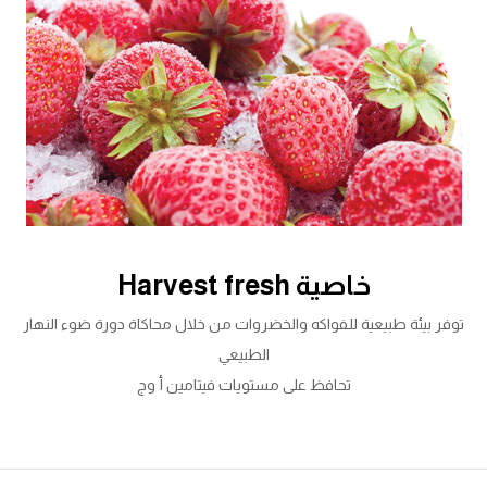
خاصية Harvest fresh
توفر بيئة طبيعية للفواكه والخضروات من خلال محاكاة دورة ضوء النهار
الطبيعي
تحافظ على مستويات فيتامين أ وج