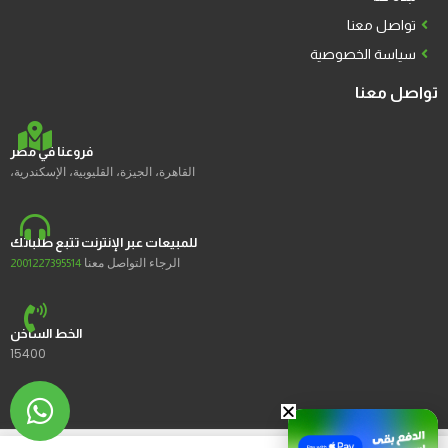
تواصل معنا
سياسة الخصوصية
تواصل معنا
فروعنا في مصر
القاهرة، الجيزة، القليوبية، الإسكندرية،
للمبيعات عبر الإنترنت تتبع طلباتك
الرجاء التواصل معنا
2001227395514
الخط الساخن
15400