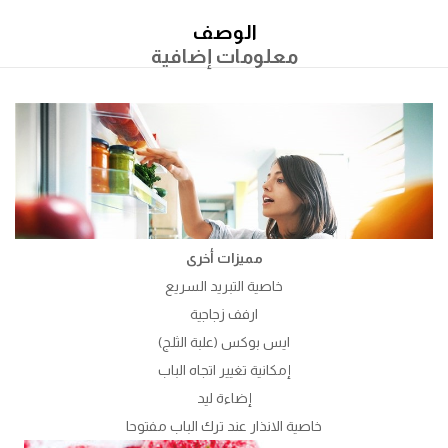
الوصف
معلومات إضافية
مميزات أخرى
خاصية التبريد السريع
ارفف زجاجية
ايس بوكس (علبة الثلج)
إمكانية تغيير اتجاه الباب
إضاءة ليد
خاصية الانذار عند ترك الباب مفتوحا