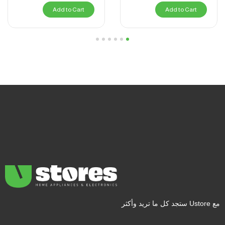
Add to Cart
Add to Cart
6
5
4
3
2
1
مع Ustore ستجد كل ما تريد وأكثر