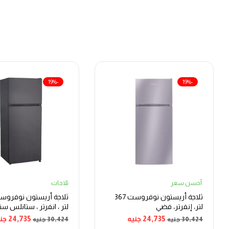
-19%
-19%
أحسن سعر
ثلاجات
ثلاجة أريستون نوفروست 367
لتر، إنفرتر، فضي
لتر ، انفرتر ، ستانلس ست
24,735
جنيه
24,735
جن
30,424
جنيه
30,424
جنيه