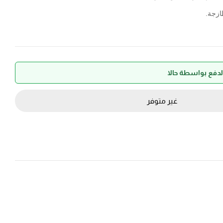
ازجة.
غير متوفر