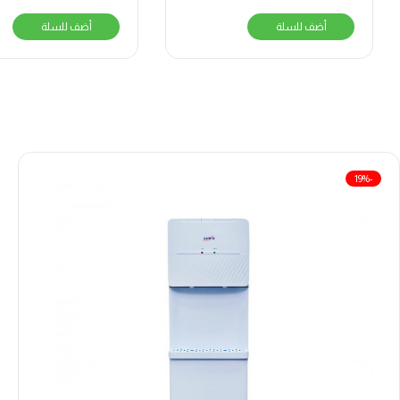
أضف للسلة
أضف للسلة
-19%