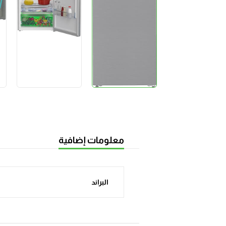
معلومات إضافية
البراند