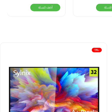
للسلة
أضف للسلة
-19%