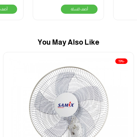
أضف للسلة
أضف 
You May Also Like
-19%