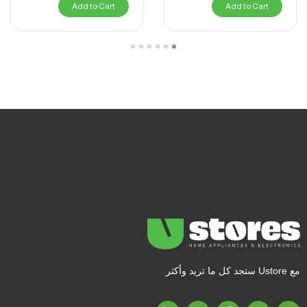
Add to Cart
Add to Cart
6
5
4
3
2
1
مع Ustore ستجد كل ما تريد وأكثر