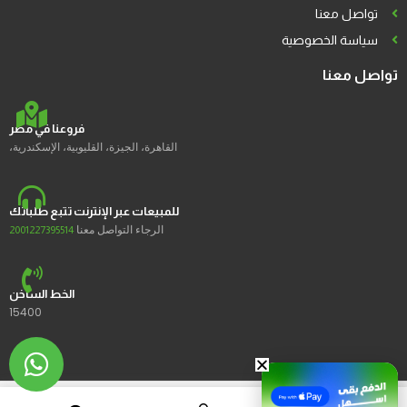
تواصل معنا
سياسة الخصوصية
تواصل معنا
فروعنا في مصر
القاهرة، الجيزة، القليوبية، الإسكندرية،
للمبيعات عبر الإنترنت تتبع طلباتك
الرجاء التواصل معنا
2001227395514
الخط الساخن
15400