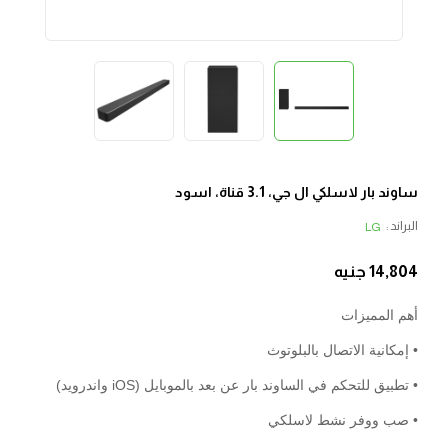
ساوند بار لاسلكي ال جي، 3.1 قناة، اسود
البراند :
LG
14,804
جنيه
أهم المميزات
• إمكانية الاتصال بالبلوتوث
• تطبيق للتحكم في الساوند بار عن بعد بالموبايل (iOS واندرويد)
• صب ووفر نشط لاسلكي