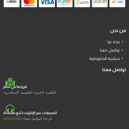
من نحن
نبذه عنا
تواصل معنا
سياسة الخصوصية
تواصل معنا
فروعنا في مصر
القاهرة، الجيزة، القليوبية، الإسكندرية،
للمبيعات عبر الإنترنت تتبع طلباتك
الرجاء التواصل معنا
2001227395514