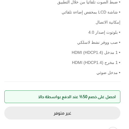
• ضبط الصوت تلقائيا من خلال التطبيق
• شاشة LCD بمخفض إضاءة تلقائي
إمكانية الاتصال
• بلوتوث إصدار 4.0
• صب ووفر نشط لاسلكي
• 1 مدخل HDMI (HDCP1.4)
• 1 مخرج HDMI (HDCP1.4)
• مدخل ضوئي
احصل على خصم 50% عند الدفع بواسطة حالا
غير متوفر