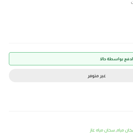
ن
غير متوفر
ان مياه
,
سخان مياه غاز