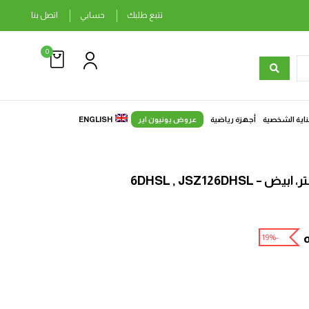
تتبع طلبك
حسابي
اتصل بنا
0
ناية الشخصية
أجهزة رياضية
عروض يونيون اير
ENGLISH
-19%