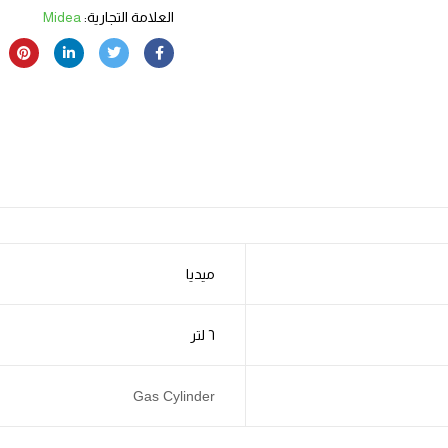
العلامة التجارية:
Midea
ميديا
٦ لتر
Gas Cylinder