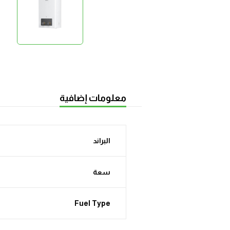
معلومات إضافية
البراند
سعة
Fuel Type