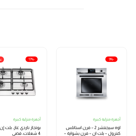
-17%
-9%
غي
أجهزة منزلية كبيرة
أجهزة منزلية كبيرة
اوه سيجنتشر 2 – فرن استانلس
كنترول – بلت ان – فرن بشواية –
4 شعلات، فضي