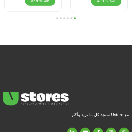
Add to Cart
Add to Cart
6
5
4
3
2
1
مع Ustore ستجد كل ما تريد وأكثر