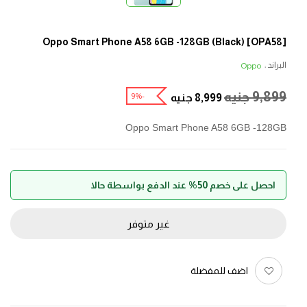
[OPA58] Oppo Smart Phone A58 6GB -128GB (Black)
البراند :
Oppo
9,899
جنيه
-9%
8,999
جنيه
Oppo Smart Phone A58 6GB -128GB
احصل على خصم 50% عند الدفع بواسطة حالا
غير متوفر
اضف للمفضلة