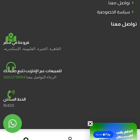
تواصل معنا
سياسة الخصوصية
تواصل معنا
فروعنا في مصر
القاهرة، الجيزة، القليوبية، الإسكندرية،
للمبيعات عبر الإنترنت تتبع طلباتك
الرجاء التواصل معنا
2001227395514
الخط الساخن
15400
2023 © Ustores جميع الحقوق محفوظة