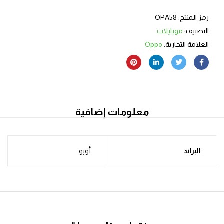
رمز المنتج:
OPA58
التصنيف:
موبايلات
العلامة التجارية:
Oppo
معلومات إضافية
البراند
أوبو