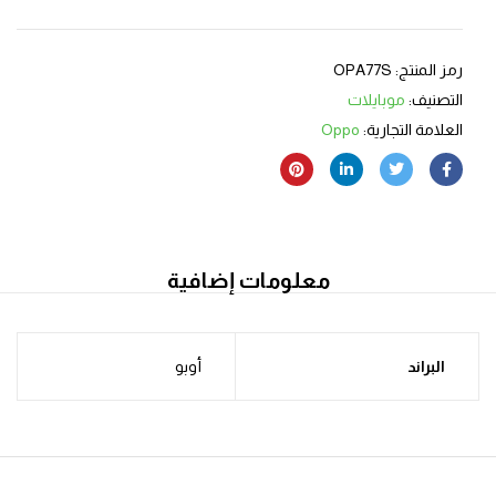
رمز المنتج:
OPA77S
التصنيف:
موبايلات
العلامة التجارية:
Oppo
معلومات إضافية
البراند
أوبو