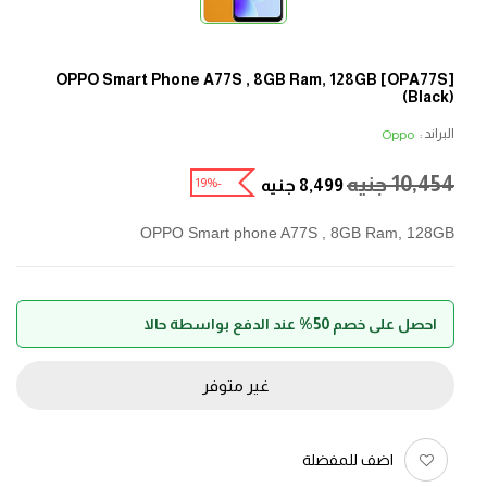
[OPA77S] OPPO Smart Phone A77S , 8GB Ram, 128GB
(Black)
البراند :
Oppo
10,454
جنيه
-19%
8,499
جنيه
OPPO Smart phone A77S , 8GB Ram, 128GB
احصل على خصم 50% عند الدفع بواسطة حالا
غير متوفر
اضف للمفضلة