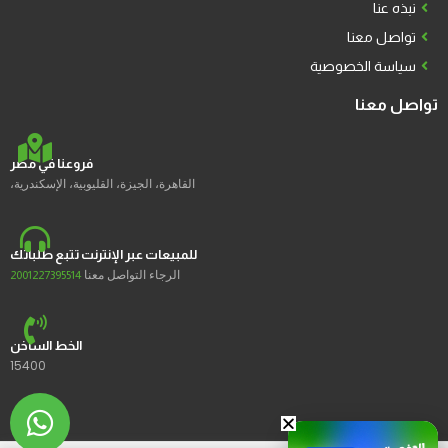
نبذه عنا
تواصل معنا
سياسة الخصوصية
تواصل معنا
فروعنا في مصر
القاهرة، الجيزة، القليوبية، الإسكندرية،
للمبيعات عبر الإنترنت تتبع طلباتك
الرجاء التواصل معنا
2001227395514
الخط الساخن
15400