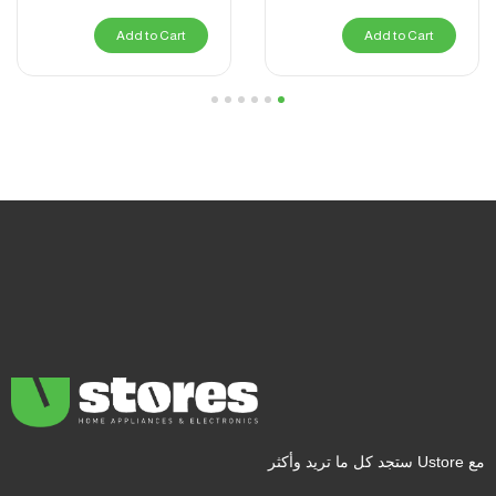
Add to Cart
Add to Cart
6
5
4
3
2
1
مع Ustore ستجد كل ما تريد وأكثر