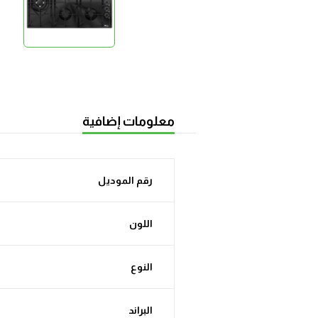
معلومات إضافية
رقم الموديل
اللون
النوع
البراند