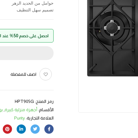
حوامل من الحديد الزهر
تصميم سهل التنظيف
احصل على خصم 50% عند الدفع بواسطة حالا
اضف للمفضلة
رمز المنتج:
HPT905G
الأقسام:
أجهزة منزلية كبيرة
,
بو
العلامة التجارية:
Purity