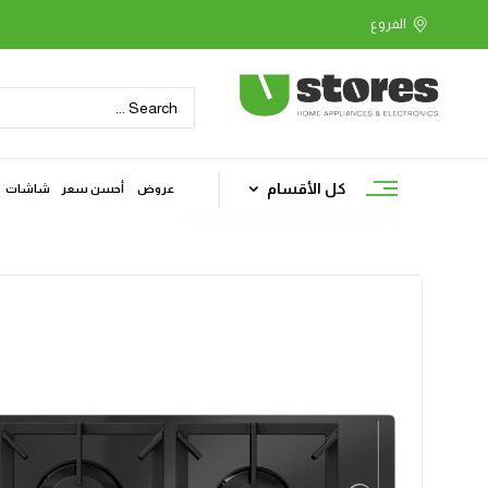
كل الأقسام
عروض
أحسن سعر
شاشات