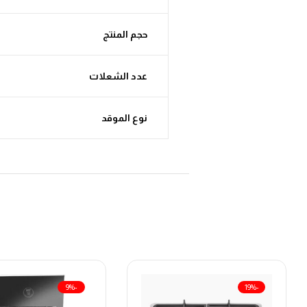
حجم المنتج
عدد الشعلات
نوع الموقد
-9%
-19%