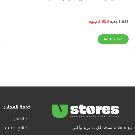
2,950
جنيه
3,629
جنيه
Add to Cart
خدمة العملاء
المتجر
مع Ustore ستجد كل ما تريد وأكثر
تتبع الطلب