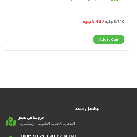
5,480
جنيه
6,740
جنيه
Add to Cart
تواصل معنا
فروعنا في مصر
القاهرة، الجيزة، القليوبية، الإسكندرية،
للمبيعات عبر الإنترنت تتبع طلباتك