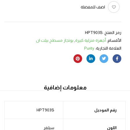
اضف للمفضلة
رمز المنتج:
HPT903S
الأقسام:
أجهزة منزلية كبيرة
,
بوتجاز مسطح بيلت ان
العلامة التجارية:
Purity
معلومات إضافية
رقم الموديل
HPT903S
اللون
سيلفر