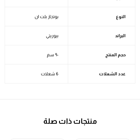
النوع
بوتجاز بلت ان
البراند
بيوريتي
حجم المنتج
٩٠ سم
عدد الشعلات
6 شعلات
منتجات ذات صلة