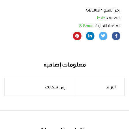
رمز المنتج:
SBL102P
التصنيف:
خلاط
العلامة التجارية:
S Smart
معلومات إضافية
البراند
إس سمارت