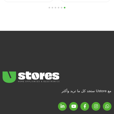
6
5
4
3
2
1
مع Ustore ستجد كل ما تريد وأكثر