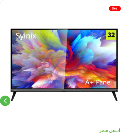
-19%
أحسن سعر