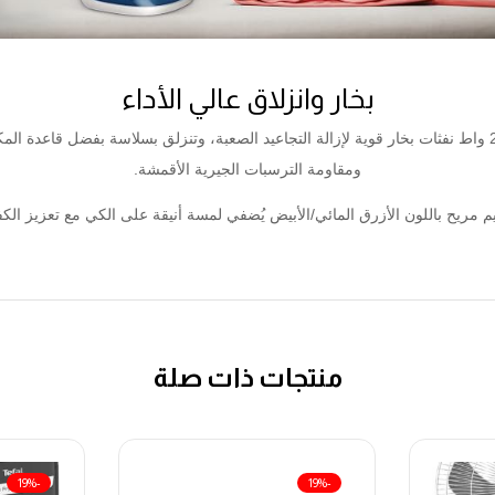
بخار وانزلاق عالي الأداء
توفر هذه المكواة البخارية القوية بقوة 2700 واط نفثات بخار قوية لإزالة التجاعيد الصعبة، وتنزلق بسلاسة 
ومقاومة الترسبات الجيرية الأقمشة.
 مريح باللون الأزرق المائي/الأبيض يُضفي لمسة أنيقة على الكي مع تعزيز الكف
منتجات ذات صلة
-19%
-19%