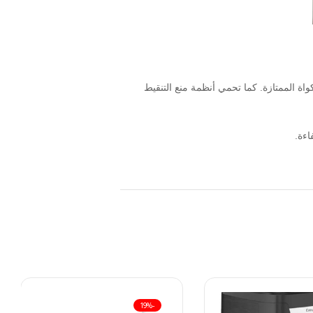
بفضل قاعدة المكواة الممتازة. كما تحمي أنظمة منع التنقيط
اءة.
-19%