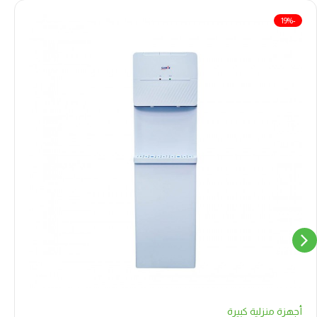
-19%
أجهزة منزلية كبيرة