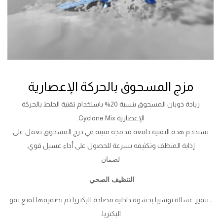
مزج المسحوق بالحركة الإعصارية
زيادة ذوبان المسحوق بنسبة 20% باستخدام تقنية الخلط بالحركة
الإعصارية Cyclone Mix.
تستخدم هذه التقنية دافعة مدمجة مثبتة في درج المسحوق تعمل على
إذابة المنظف وتكثيفه بسرعة للحصول على أداء غسيل قوي.
لضمان
التنظيف الصحي
، تتميز غسالة توشيبا بحشوة داخلية مضادة للبكتريا تم تصميمها لمنع نمو
البكتريا.