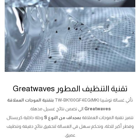
تقنية التنظيف المطور Greatwaves
تأتي غسالة توشيبا TW-BK100GF4EG(MK)
بتقنية الموجات العملاقة
Greatwaves
الي تضمن نتائج غسيل مذهلة.
تتميز تقنية الموجات العملاقة
بمجداف من النوع S
وحلة داخلية كريستال
وقطر أكبر للحلة، وتحكم سهل في الغسالة لتحقيق نتائج دقيقة وتنظيف
عميق.