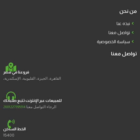
من نحن
نبذه عنا
تواصل معنا
سياسة الخصوصية
تواصل معنا
فروعنا في مصر
القاهرة، الجيزة، القليوبية، الإسكندرية،
للمبيعات عبر الإنترنت تتبع طلباتك
الرجاء التواصل معنا
2001227395514
الخط الساخن
15400