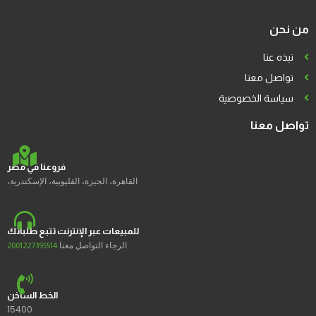
من نحن
نبذه عنا
تواصل معنا
سياسة الخصوصية
تواصل معنا
فروعنا في مصر
القاهرة، الجيزة، القليوبية، الإسكندرية،
للمبيعات عبر الإنترنت تتبع طلباتك
الرجاء التواصل معنا
2001227395514
الخط الساخن
15400