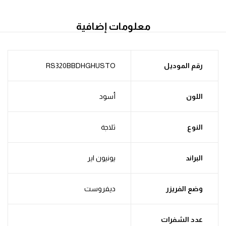
معلومات إضافية
رقم الموديل
RS320BBDHGHUSTO
اللون
أسود
النوع
ثلاجة
البراند
يونيون اير
وضع الفريزر
ديفروست
عدد الشفرات