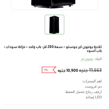
ثلاجة يونيون اير جوستو – سعة 280 لتر- باب واحد – خزانة سوداء –
باب أسود
البراند :
يونيون اير
11,663
جنيه
-7%
10,900
جنيه
اهم المميزات:
دي فروست
ارفف زجاج تتحمل الضغط
LED إضاءة