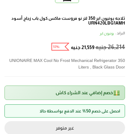
ثلاجه يونيون اير 350 لتر نو فروست ماكس كول باب زجاج أسود
URN420LBG1AMH
البراند :
يونيون اير
26,214
جنيه
-18%
21,559
جنيه
UNIONAIRE MAX Cool No Frost Mechanical Refrigerator 350
Liters , Black Glass Door
خصم إضافي عند الشراء كاش
احصل على خصم 50% عند الدفع بواسطة حالا
غير متوفر