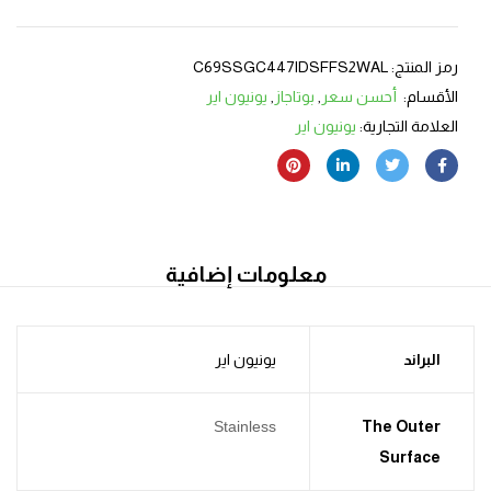
رمز المنتج:
C69SSGC447IDSFFS2WAL
الأقسام:
أحسن سعر
,
بوتاجاز
,
يونيون اير
العلامة التجارية:
يونيون اير
معلومات إضافية
البراند
يونيون اير
Stainless
The Outer
Surface