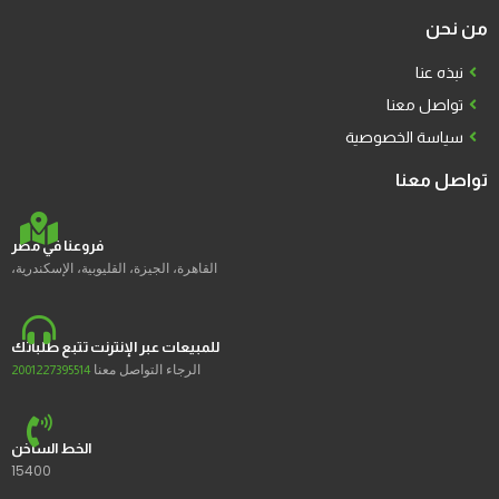
من نحن
نبذه عنا
تواصل معنا
سياسة الخصوصية
تواصل معنا
فروعنا في مصر
القاهرة، الجيزة، القليوبية، الإسكندرية،
للمبيعات عبر الإنترنت تتبع طلباتك
الرجاء التواصل معنا
2001227395514
الخط الساخن
15400