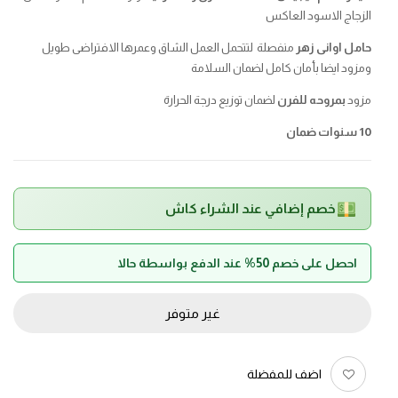
الزجاج الاسود العاكس
حامل اوانى زهر
منفصلة لتتحمل العمل الشاق وعمرها الافتراضى طويل
ومزود ايضا بأمان كامل لضمان السلامة
مزود
بمروحه للفرن
لضمان توزيع درجة الحرارة
10 سنوات ضمان
خصم إضافي عند الشراء كاش
احصل على خصم 50% عند الدفع بواسطة حالا
غير متوفر
اضف للمفضلة