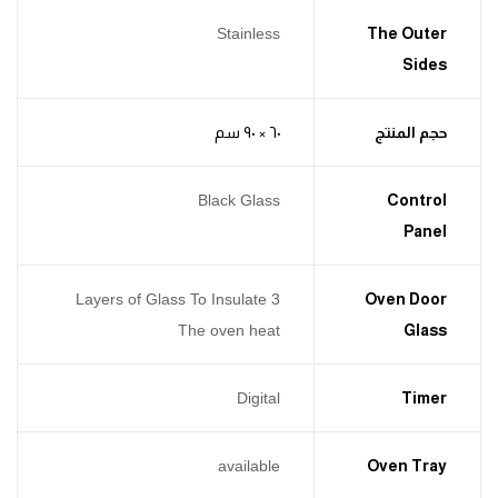
Stainless
The Outer
Sides
حجم المنتج
٦٠ × ٩٠ سم
Black Glass
Control
Panel
3 Layers of Glass To Insulate
Oven Door
The oven heat
Glass
Digital
Timer
available
Oven Tray