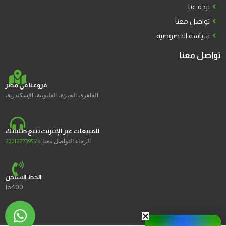
نبذه عنا
تواصل معنا
سياسة الخصوصية
تواصل معنا
فروعنا في مصر
القاهرة، الجيزة، القليوبية، الإسكندرية،
للمبيعات عبر الإنترنت تتبع طلباتك
الرجاء التواصل معنا
2001227395514
الخط الساخن
15400