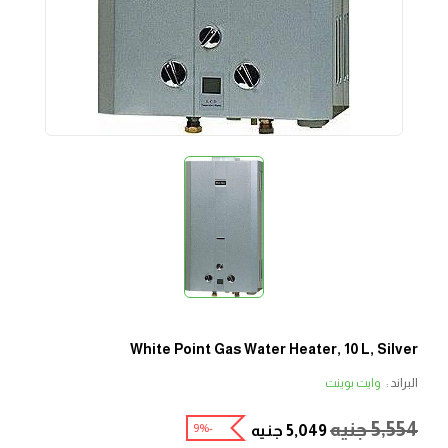
White Point Gas Water Heater, 10 L, Silver
البراند :
وايت بوينت
5,554
جنيه
-9%
5,049
جنيه