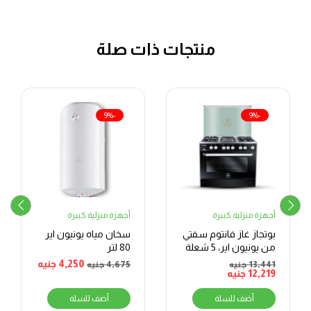
منتجات ذات صلة
-9%
-9%
أجهزة منزلية كبيرة
أجهزة منزلية كبيرة
بوتجاز غاز فانتوم سفتي
سخان مياه يونيون اير
من يونيون اير، 5 شعلة
80 لتر
4,250
جنيه
13,441
جنيه
4,675
جنيه
12,219
جنيه
أضف للسلة
أضف للسلة