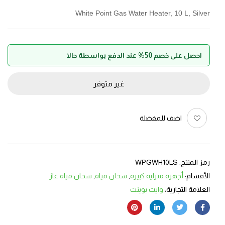
White Point Gas Water Heater, 10 L, Silver
احصل على خصم 50% عند الدفع بواسطة حالا
غير متوفر
اضف للمفضلة
رمز المنتج:
WPGWH10LS
الأقسام:
أجهزة منزلية كبيرة
,
سخان مياه
,
سخان مياه غاز
العلامة التجارية:
وايت بوينت