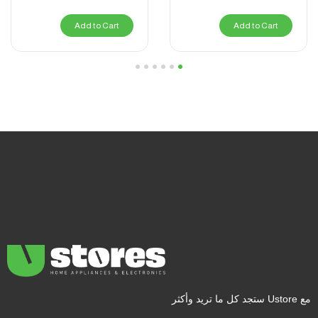
Add to Cart
Add to Cart
6
5
4
3
2
1
مع Ustore ستجد كل ما تريد وأكثر