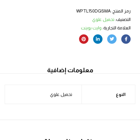
رمز المنتج:
WPTL150DGSMA
التصنيف:
تحميل علوي
العلامة التجارية:
وايت بوينت
معلومات إضافية
النوع
تحميل علوي