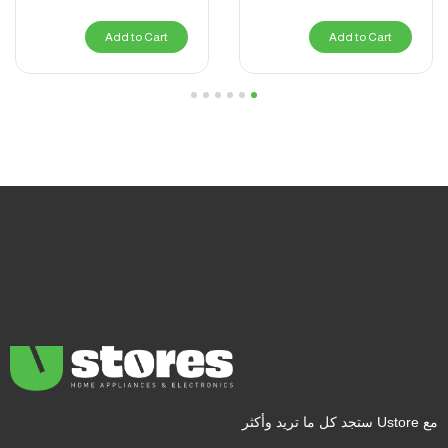
Add to Cart
Add to Cart
6
5
4
3
2
1
مع Ustore ستجد كل ما تريد وأكثر