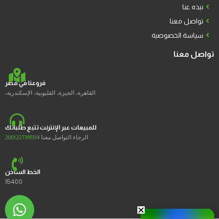
نبذه عنا
تواصل معنا
سياسة الخصوصية
تواصل معنا
فروعنا في مصر
القاهرة، الجيزة، القليوبية، الإسكندرية،
للمبيعات عبر الإنترنت تتبع طلباتك
الرجاء التواصل معنا
2001227395514
الخط الساخن
15400