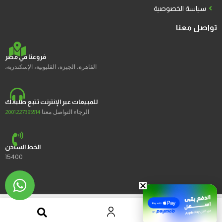
سياسة الخصوصية
تواصل معنا
فروعنا في مصر
القاهرة، الجيزة، القليوبية، الإسكندرية،
للمبيعات عبر الإنترنت تتبع طلباتك
الرجاء التواصل معنا
2001227395514
الخط الساخن
15400
2023 © Ustores جميع الحقوق محفوظة