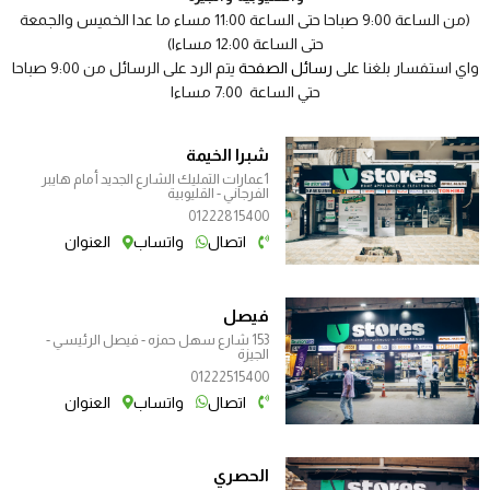
(من الساعة 9:00 صباحا حتى الساعة 11:00 مساء ما عدا الخميس والجمعة
حتى الساعة 12:00 مساءا)
واي استفسار بلغنا على
رسائل الصفحة
يتم الرد على الرسائل من 9:00 صباحا
حتي الساعة 7:00 مساءا
شبرا الخيمة
1عمارات التمليك الشارع الجديد أمام هايبر
الفرجاني - القليوبية
01222815400
اتصال
واتساب
العنوان
فيصل
153 شارع سهل حمزه - فيصل الرئيسي -
الجيزة
01222515400
اتصال
واتساب
العنوان
الحصري