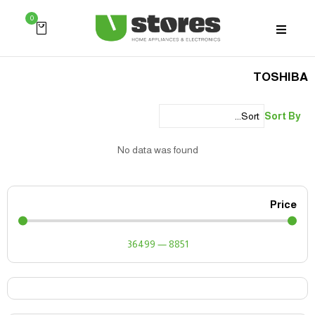
0
TOSHIBA
Sort By
No data was found
Price
36499
—
8851