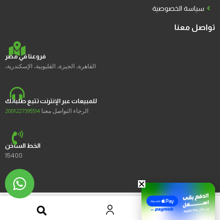
سياسة الخصوصية
تواصل معنا
فروعنا في مصر
القاهرة، الجيزة، القليوبية، الإسكندرية،
للمبيعات عبر الإنترنت تتبع طلباتك
الرجاء التواصل معنا
2001227395514
الخط الساخن
15400
2023 © Ustores جميع الحقوق محفوظة