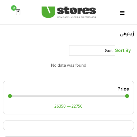
0
زيتوني
Sort By
No data was found
Price
26350
—
22750