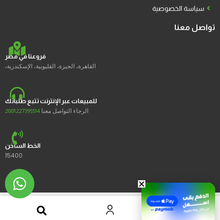
سياسة الخصوصية
تواصل معنا
فروعنا في مصر
القاهرة، الجيزة، القليوبية، الإسكندرية،
للمبيعات عبر الإنترنت تتبع طلباتك
الرجاء التواصل معنا
2001227395514
الخط الساخن
15400
2023 © Ustores جميع الحقوق محفوظة