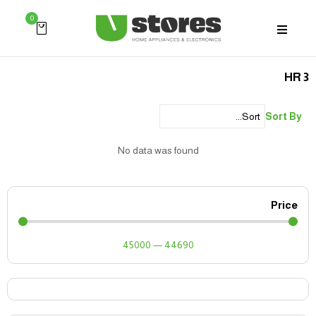
0
3 HR
Sort By
No data was found
Price
45000
—
44690