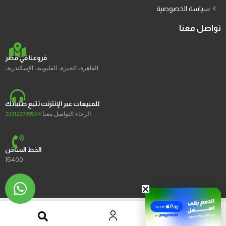
سياسة الخصوصية
تواصل معنا
فروعنا في مصر
القاهرة، الجيزة، القليوبية، الإسكندرية،
للمبيعات عبر الإنترنت تتبع طلباتك
الرجاء التواصل معنا
2001227395514
الخط الساخن
15400
2023 © Ustores جميع الحقوق محفوظة