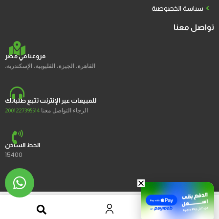
سياسة الخصوصية
تواصل معنا
فروعنا في مصر
القاهرة، الجيزة، القليوبية، الإسكندرية،
للمبيعات عبر الإنترنت تتبع طلباتك
الرجاء التواصل معنا
2001227395514
الخط الساخن
15400
2023 © Ustores جميع الحقوق محفوظة