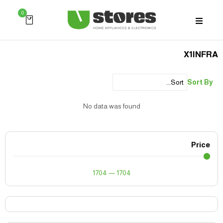
0
X1INFRA
Sort By
No data was found
Price
1704
—
1704