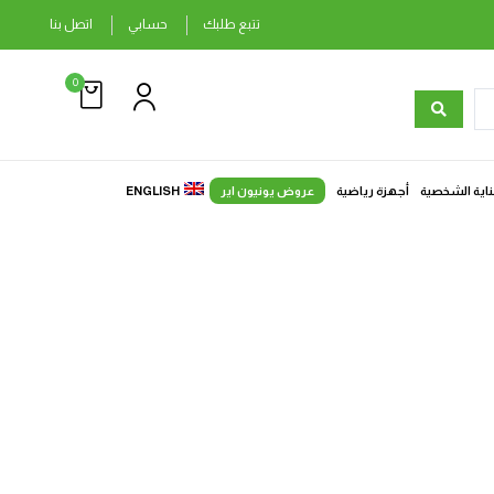
تتبع طلبك
حسابي
اتصل بنا
0
ناية الشخصية
أجهزة رياضية
عروض يونيون اير
ENGLISH