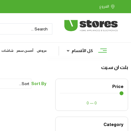
كل الأقسام
عروض
أحسن سعر
شاشات
بلت ان سيت
Sort By
Price
0
—
0
Category