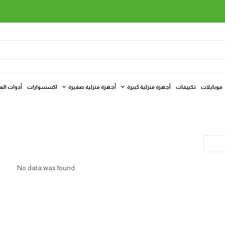
موبايلات
تكييفات
أجهزة منزلية كبيرة
أجهزة منزلية صغيرة
اكسسوارات
أدوات الع
No data was found