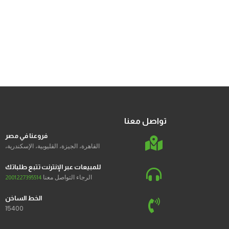
تواصل معنا
فروعنا في مصر
القاهرة، الجيزة، القليوبية، الإسكندرية،
للمبيعات عبر الإنترنت تتبع طلباتك
الرجاء التواصل معنا
2001227395514
الخط الساخن
15400