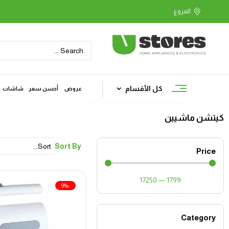
كل الأقسام
عروض
أحسن سعر
شاشات
كيتشن ماشيين
Sort By
Price
17250
—
1799
-9%
Category