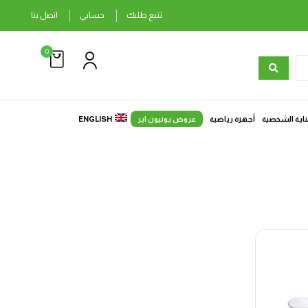
تتبع طلبك
حسابي
اتصل بنا
0
ناية الشخصية
أجهزة رياضية
عروض يونيون اير
ENGLISH