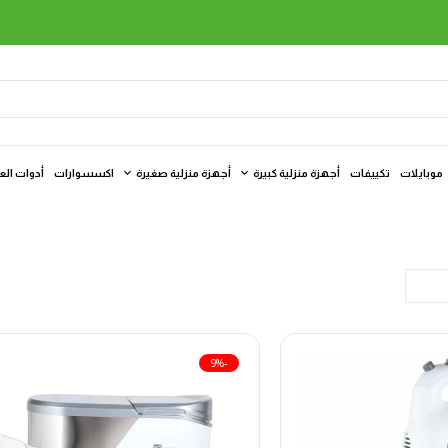
موبايلات
تكييفات
أجهزة منزلية كبيرة
أجهزة منزلية صغيرة
اكسسوارات
أدوات الع
-9%