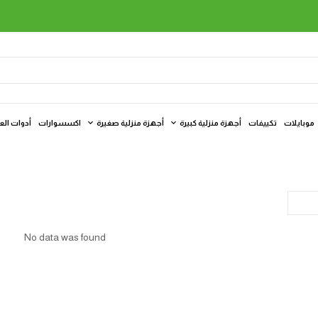
موبايلات
تكييفات
أجهزة منزلية كبيرة
أجهزة منزلية صغيرة
اكسسوارات
أدوات الع
No data was found