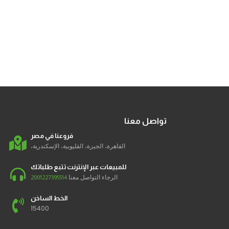
تواصل معنا
فروعنا في مصر
القاهرة، الجيزة، القليوبية، الإسكندرية،
للمبيعات عبر الإنترنت تتبع طلباتك
الرجاء التواصل معنا
2001227395514
الخط الساخن
15400