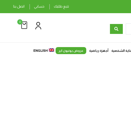
تتبع طلبك
حسابي
اتصل بنا
0
ناية الشخصية
أجهزة رياضية
عروض يونيون اير
ENGLISH