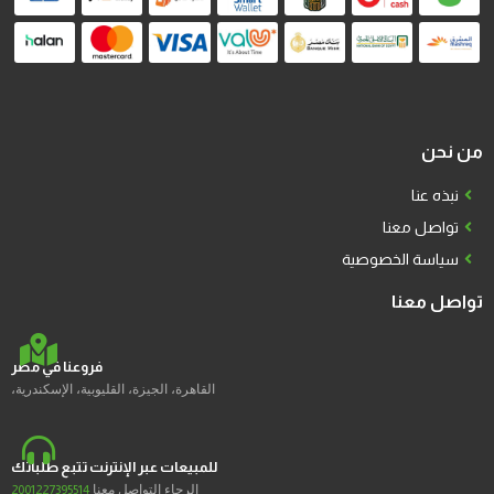
من نحن
نبذه عنا
تواصل معنا
سياسة الخصوصية
تواصل معنا
فروعنا في مصر
القاهرة، الجيزة، القليوبية، الإسكندرية،
للمبيعات عبر الإنترنت تتبع طلباتك
الرجاء التواصل معنا
2001227395514