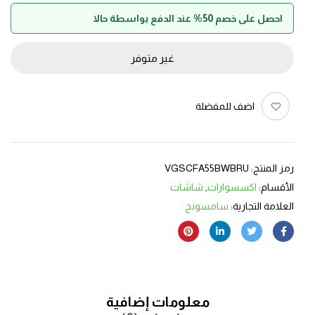
احصل على خصم 50% عند الدفع بواسطة حالا
غير متوفر
اضف للمفضلة
رمز المنتج:
VGSCFA55BWBRU
الأقسام:
اكسسوارات
,
شاشات
العلامة التجارية:
سامسونج
معلومات إضافية