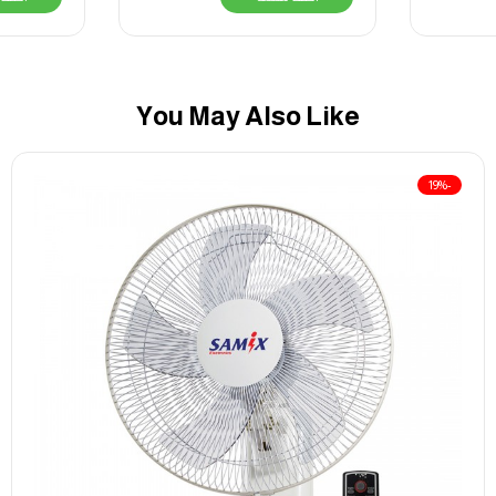
You May Also Like
-19%