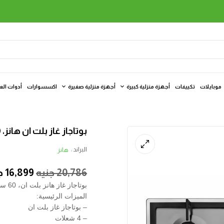
موبايلات
تكييفات
أجهزة منزلية كبيرة
أجهزة منزلية صغيرة
اكسسوارات
أدوات الع
بوتاجاز غاز بلت ان هانز، 90 سم، ستانلس ستيل
البراند :
هانز
20,786
جنيه
16,899
ج
بوتاجاز غاز هانز بلت ان، 60 سم، ستانلس ستيل
الميزات الرئيسية:
– بوتاجاز غاز بلت ان
– 4 شعلات