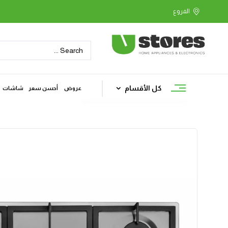
كل الأقسام
عروض
أحسن سعر
شاشات