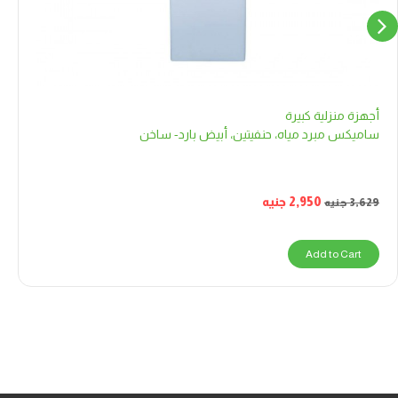
أجهزة منزلية كبيرة
ساميكس مبرد مياه، حنفيتين، أبيض بارد- ساخن
2,950
جنيه
3,629
جنيه
Add to Cart