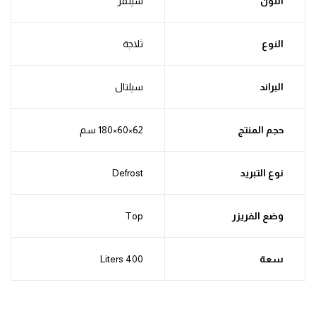
اللون
سيلفر
النوع
ثلاجة
البراند
سيلتال
حجم المنتج
نوع التبريد
Defrost
وضع الفريزر
Top
سعة
400 Liters