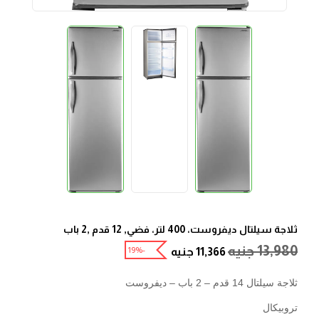
ثلاجة سيلتال ديفروست، 400 لتر، فضي, 12 قدم ,2 باب
13,980
جنيه
-19%
11,366
جنيه
ثلاجة سيلتال 14 قدم – 2 باب – ديفروست
تروبيكال