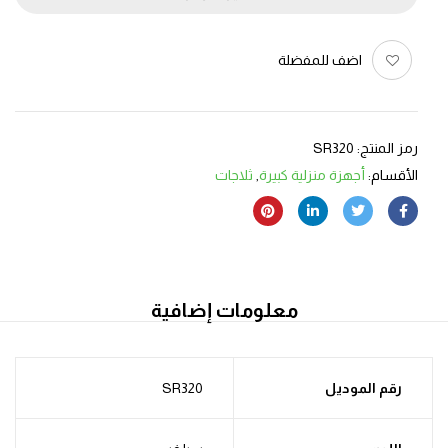
اضف للمفضلة
رمز المنتج:
SR320
الأقسام:
أجهزة منزلية كبيرة
,
ثلاجات
معلومات إضافية
رقم الموديل
SR320