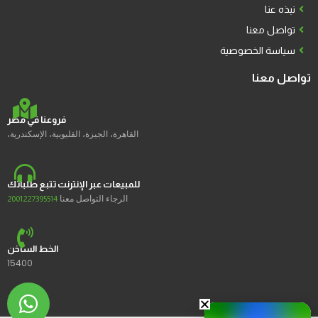
نبذه عنا
تواصل معنا
سياسة الخصوصية
تواصل معنا
فروعنا في مصر
القاهرة، الجيزة، القليوبية، الإسكندرية،
للمبيعات عبر الإنترنت تتبع طلباتك
الرجاء التواصل معنا
2001227395514
الخط الساخن
15400