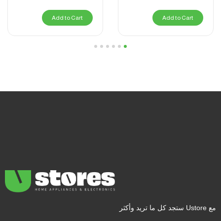
Add to Cart
Add to Cart
6
5
4
3
2
1
مع Ustore ستجد كل ما تريد وأكثر