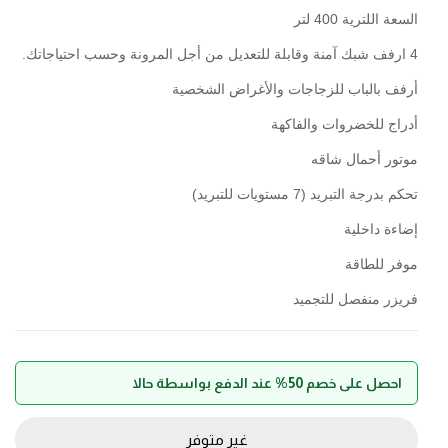
السعة اللترية 400 لتر
4 ارفف شبك آمنة وقابلة للتعديل من أجل المرونة وحسب احتياجاتك.
أرفف بالباب للزجاجات والأغراض الشخصية
أدراج للخضروات والفاكهة
موتور أحمال شاقه
تحكم بدرجة التبريد (7 مستويات للتبريد)
إضاءة داخلية
موفر للطاقة
فريزر منفصل للتجميد
احصل على خصم 50% عند الدفع بواسطة حالا
غير متوفر