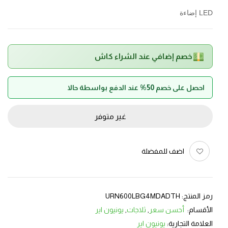
LED إضاءة
خصم إضافي عند الشراء كاش
احصل على خصم 50% عند الدفع بواسطة حالا
غير متوفر
اضف للمفضلة
رمز المنتج:
URN600LBG4MDADTH
الأقسام:
أحسن سعر
,
ثلاجات
,
يونيون اير
العلامة التجارية:
يونيون اير