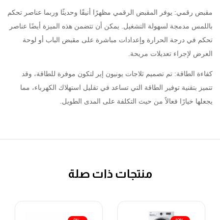
مقبض رقمي: يوفر المقبض الرقمي مظهرًا أنيقًا وحديثًا وربما عناصر تحكم
باللمس مدمجة لسهولة التشغيل. يمكن أن تتضمن هذه الميزة أيضًا عناصر
تحكم في درجة الحرارة وإعدادات مباشرة على مقبض الباب أو لوحة
العرض لإجراء تعديلات مريحة.
كفاءة الطاقة: تم تصميم ثلاجات يونيون إير لتكون موفرة للطاقة، وقد
تتميز بتقنية توفير الطاقة التي تساعد في تقليل استهلاك الكهرباء، مما
يجعلها خيارًا فعالاً من حيث التكلفة على المدى الطويل.
منتجات ذات صلة