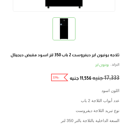
ثلاجه يونيون اير ديفروست 2 باب 350 لتر اسود مقبض ديجيتال
البراند :
يونيون اير
17,333
جنيه
-33%
11,556
جنيه
اللون اسود
عدد أبواب الثلاجة 2 باب
نوع تبريد الثلاجة ديفروست
السعة الداخلية بالثلاجة بالتر 350 لتر